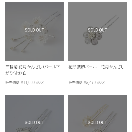
SOLD OUT
SOLD OUT
三輪菊 花月かんざし（パール下
花形装飾パール 花月かんざし
がり付き）白
11,000
8,470
販売価格
¥
販売価格
¥
税込
税込
SOLD OUT
SOLD OUT