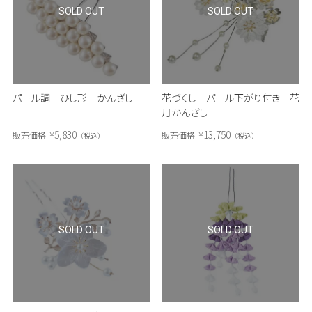
SOLD OUT
SOLD OUT
パール調 ひし形 かんざし
花づくし パール下がり付き 花
月かんざし
5,830
13,750
販売価格
¥
販売価格
¥
税込
税込
SOLD OUT
SOLD OUT