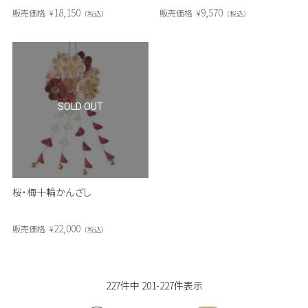
18,150
9,570
販売価格
¥
販売価格
¥
税込
税込
SOLD OUT
桜・梅十輪かんざし
22,000
販売価格
¥
税込
227
件中
201
-
227
件表示