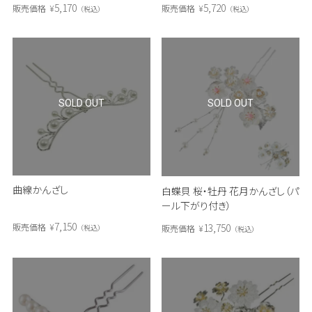
5,170
5,720
販売価格
¥
販売価格
¥
税込
税込
SOLD OUT
SOLD OUT
曲線かんざし
白蝶貝 桜・牡丹 花月かんざし（パ
ール下がり付き）
7,150
13,750
販売価格
¥
販売価格
¥
税込
税込