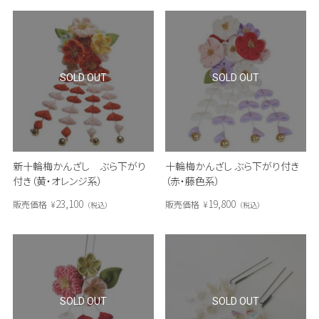
SOLD OUT
SOLD OUT
新十輪梅かんざし ぶら下がり
十輪梅かんざし ぶら下がり付き
付き（黄・オレンジ系）
（赤・藤色系）
23,100
19,800
販売価格
¥
販売価格
¥
税込
税込
SOLD OUT
SOLD OUT